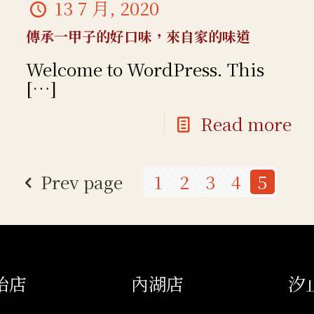
13 7 月, 2020
傳承一甲子的好口味，來自家的味道
Welcome to WordPress. This
[…]
Read more
Prev page
1
2
3
4
5
始店
內湖店
汐