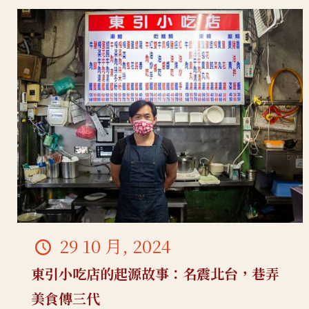
29 10 月, 2024
東引小吃店的起源故事：名震北台，巷弄
美食傳三代