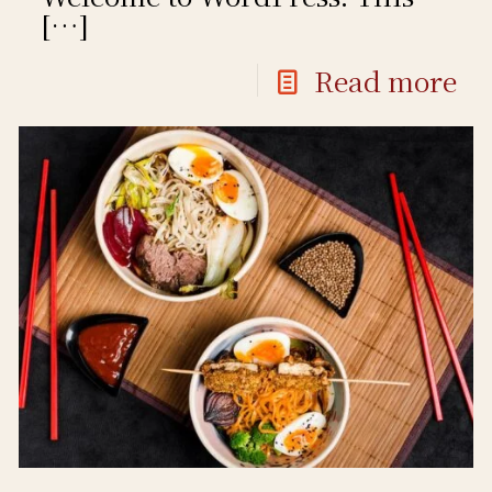
[…]
Read more