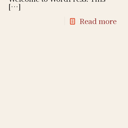
[…]
Read more