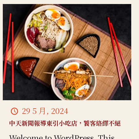
29 5 月, 2024
中天新聞報導東引小吃店，饕客絡繹不絕
Welcome to WordPress. This