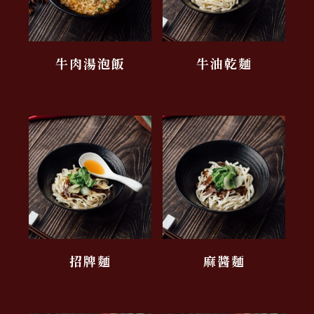
牛肉湯泡飯
牛油乾麵
招牌麵
麻醬麵