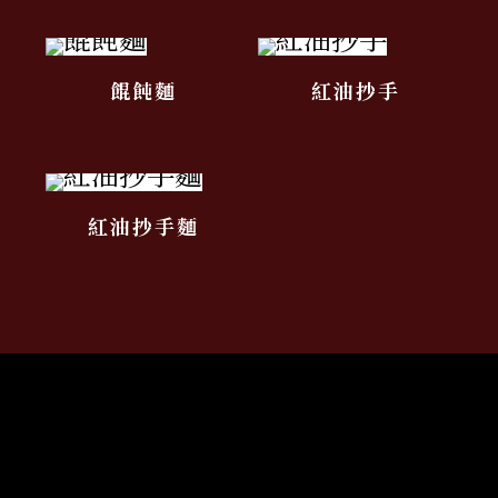
餛飩麵
紅油抄手
紅油抄手麵