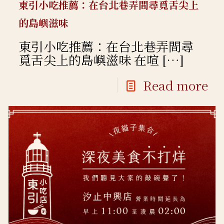
東引小吃推薦：在台北巷弄間尋覓舌尖上
的島嶼滋味
東引小吃推薦：在台北巷弄間尋
覓舌尖上的島嶼滋味 在喧
[…]
Read more