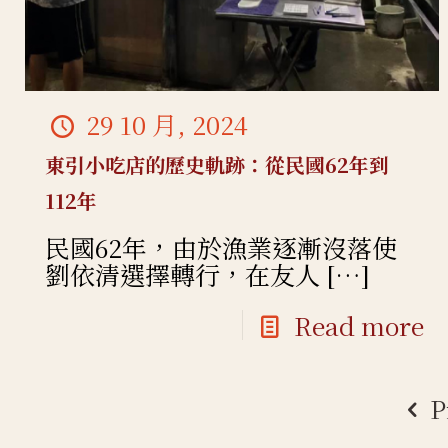
29 10 月, 2024
東引小吃店的歷史軌跡：從民國62年到
112年
民國62年，由於漁業逐漸沒落使
劉依清選擇轉行，在友人
[…]
Read more
P