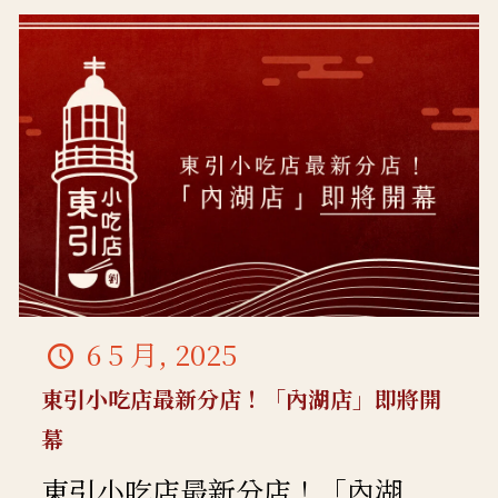
6 5 月, 2025
東引小吃店最新分店！「內湖店」即將開
幕
東引小吃店最新分店！「內湖