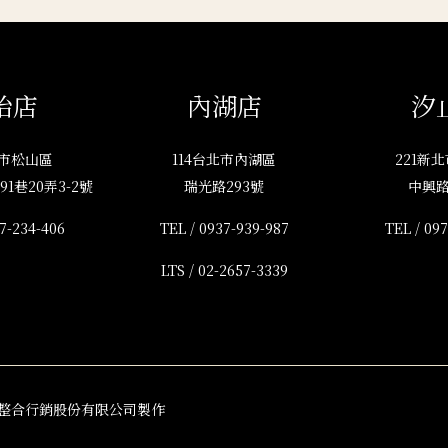
始店
內湖店
汐
北市松山區
114台北市內湖區
221新
1巷20弄3-2號
瑞光路293號
中興路
7-234-406
TEL /
0937-939-987
TEL /
097
LTS /
02-2657-3339
整合行銷股份有限公司製作