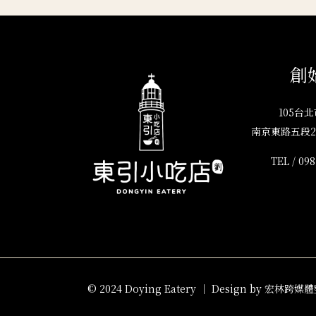
創
105台
南京東路五段29
TEL /
098
© 2024 Doying Eatery ｜ Design by
宏林跨媒體