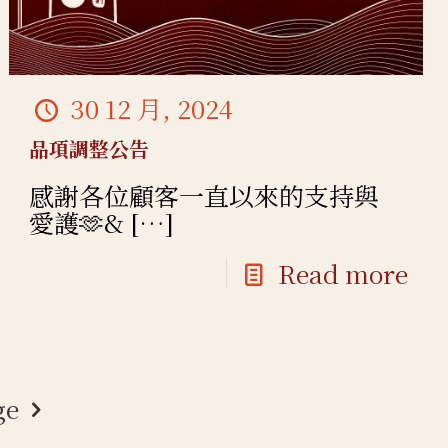
30 12 月, 2024
品項調整公告
感謝各位顧客一直以來的支持與
愛護🫶&
[…]
Read more
ge