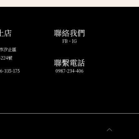
止店
聯絡我們
FB
、
IG
北市汐止區
224號
聯繫電話
6-335-175
0987-234-406