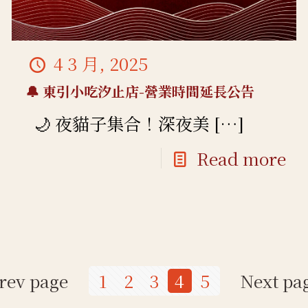
4 3 月, 2025
🔔 東引小吃汐止店-營業時間延長公告
🌙 夜貓子集合！深夜美
[…]
Read more
rev page
1
2
3
4
5
Next pa