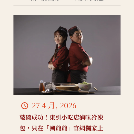
27 4 月, 2026
敲碗成功！東引小吃店滷味冷凍
包，只在「潮爺爺」官網獨家上