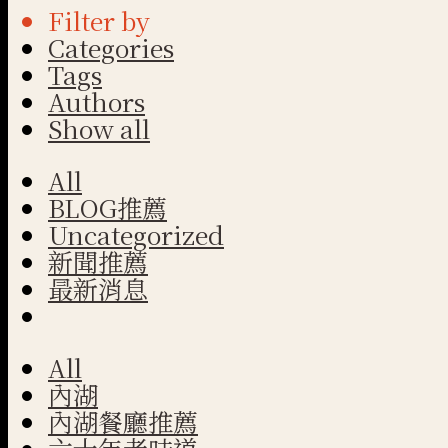
Filter by
Categories
Tags
Authors
Show all
All
BLOG推薦
Uncategorized
新聞推薦
最新消息
All
內湖
內湖餐廳推薦