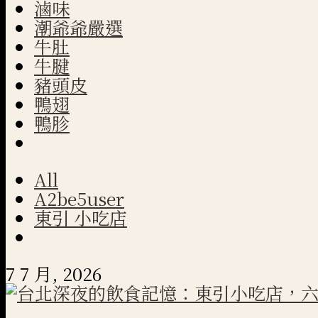
滷味
潮爺爺嚴選
牛肚
牛腱
豬頭皮
鴨翅
鴨胗
All
A2be5user
東引 小吃店
7 7 月, 2026