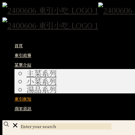
首頁
東引故事
菜單介紹
主菜系列
小菜系列
湯品系列
東引新知
商家資訊
✕