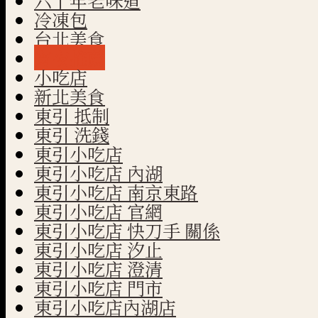
六十年老味道
冷凍包
台北美食
宵夜推薦
小吃店
新北美食
東引 抵制
東引 洗錢
東引小吃店
東引小吃店 內湖
東引小吃店 南京東路
東引小吃店 官網
東引小吃店 快刀手 關係
東引小吃店 汐止
東引小吃店 澄清
東引小吃店 門市
東引小吃店內湖店