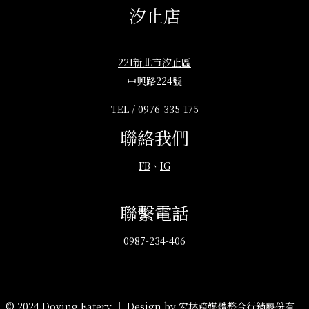
汐止店
221新北市汐止區
中興路224號
TEL /
0976-335-175
聯絡我們
FB
、
IG
聯繫電話
0987-234-406
© 2024 Doying Eatery ｜ Design by
宏林跨媒體整合行銷股份有