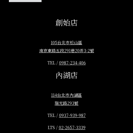
創始店
105台北市松山區
南京東路五段291巷20弄3-2號
TEL /
0987-234-406
內湖店
114台北市內湖區
瑞光路293號
TEL /
0937-939-987
LTS /
02-2657-3339