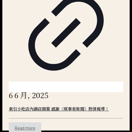
6 6 月, 2025
東引小吃店內湖店開幕 感謝《媒事看新聞》熱情報導！
Read more