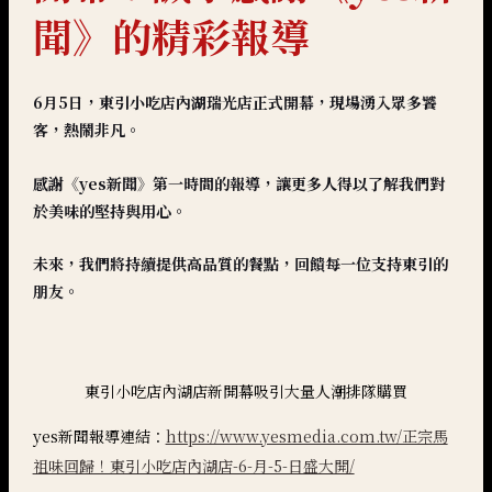
聞》的精彩報導
6月5日，東引小吃店內湖瑞光店正式開幕，現場湧入眾多饕
客，熱鬧非凡。
感謝《yes新聞》第一時間的報導，讓更多人得以了解我們對
於美味的堅持與用心。
未來，我們將持續提供高品質的餐點，回饋每一位支持東引的
朋友。
東引小吃店內湖店新開幕吸引大量人潮排隊購買
yes新聞報導連結：
https://www.yesmedia.com.tw/正宗馬
祖味回歸！東引小吃店內湖店-6-月-5-日盛大開/