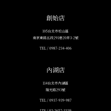
創始店
105台北市松山區
南京東路五段291巷20弄3-2號
TEL /
0987-234-406
內湖店
114台北市內湖區
瑞光路293號
TEL /
0937-939-987
LTS /
02-2657-3339