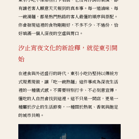
有讓老客人願意天天報到的真本事。每一道滷味、每
一碗湯麵，都是熟門熟路的客人最懂的順序與搭配。
你會發現這裡的食物剛剛好，不多不少、不過份，恰
好填滿一個人深夜的空虛與胃口。
汐止宵夜文化的新詮釋，就從東引開
始
在速食與外送盛行的時代，東引小吃仍堅持以傳統方
式現煮現做，讓「吃一碗熱麵」這件事成為深夜生活
裡的一種儀式感。不需要特別打卡、不必刻意宣傳，
懂吃的人自然會找到這裡。這不只是一間店，更是一
種屬於汐止的生活節奏，一種關於熱氣、香氣與飽足
的城市共鳴。