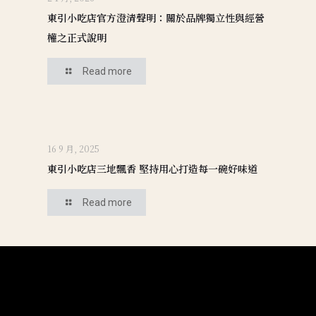
東引小吃店官方澄清聲明：關於品牌獨立性與經營
權之正式說明
Read more
16 9 月, 2025
東引小吃店三地飄香 堅持用心打造每一碗好味道
Read more