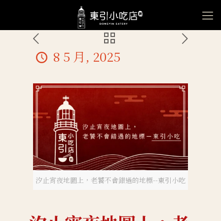
8 5 月, 2025
汐止宵夜地圖上，老饕不會錯過的地標--東引小吃