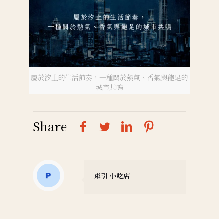
屬於汐止的生活節奏，一種關於熱氣、香氣與飽足的
城市共鳴
Share
東引 小吃店